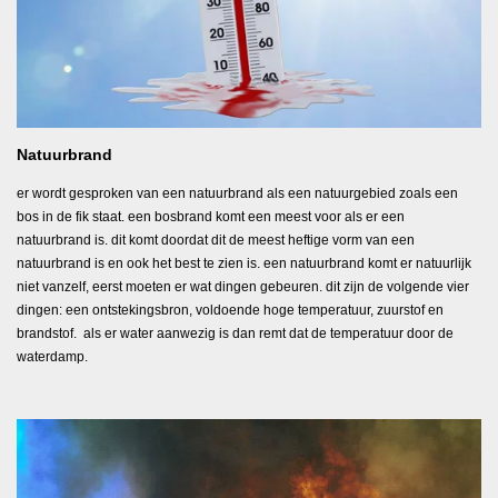
Natuurbrand
er wordt gesproken van een natuurbrand als een natuurgebied zoals een
bos in de fik staat. een bosbrand komt een meest voor als er een
natuurbrand is. dit komt doordat dit de meest heftige vorm van een
natuurbrand is en ook het best te zien is. een natuurbrand komt er natuurlijk
niet vanzelf, eerst moeten er wat dingen gebeuren. dit zijn de volgende vier
dingen: een ontstekingsbron, voldoende hoge temperatuur, zuurstof en
brandstof. als er water aanwezig is dan remt dat de temperatuur door de
waterdamp.