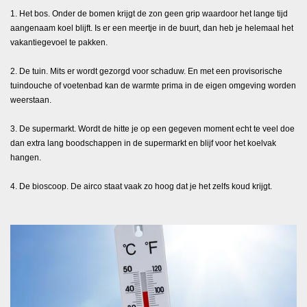
1. Het bos. Onder de bomen krijgt de zon geen grip waardoor het lange tijd
aangenaam koel blijft. Is er een meertje in de buurt, dan heb je helemaal het
vakantiegevoel te pakken.
2. De tuin. Mits er wordt gezorgd voor schaduw. En met een provisorische
tuindouche of voetenbad kan de warmte prima in de eigen omgeving worden
weerstaan.
3. De supermarkt. Wordt de hitte je op een gegeven moment echt te veel doe
dan extra lang boodschappen in de supermarkt en blijf voor het koelvak
hangen.
4. De bioscoop. De airco staat vaak zo hoog dat je het zelfs koud krijgt.